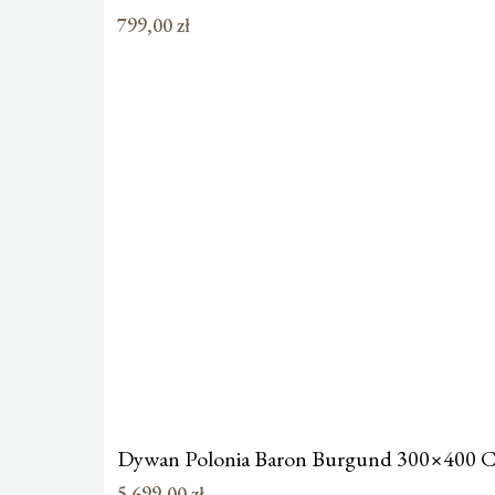
799,00
zł
Dywan Polonia Baron Burgund 300×400 
5 699,00
zł