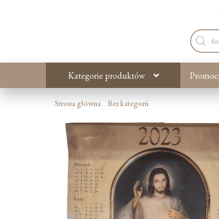
Wyszuki
produkt
Kategorie produktów
Promoc
Strona główna
Bez kategorii