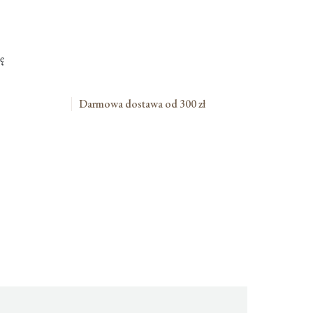
ę
Darmowa dostawa od 300 zł