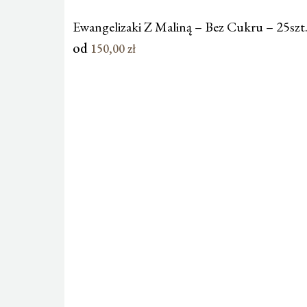
Ewangelizaki Z Maliną – Bez Cukru – 25szt
od
150,00
zł