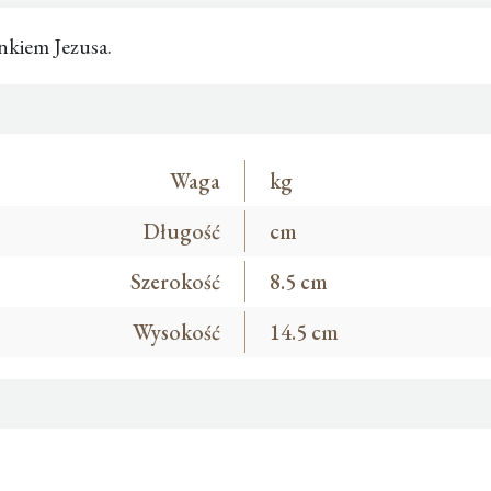
nkiem Jezusa.
Waga
kg
Długość
cm
Szerokość
8.5 cm
Wysokość
14.5 cm