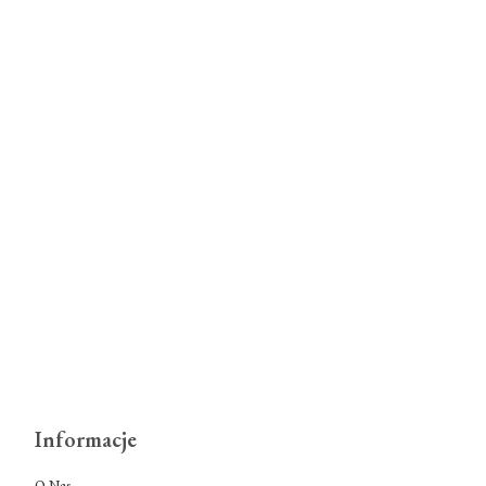
Informacje
O Nas