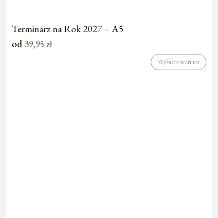
Terminarz na Rok 2027 – A5
od
39,95
zł
Wybierz wariant