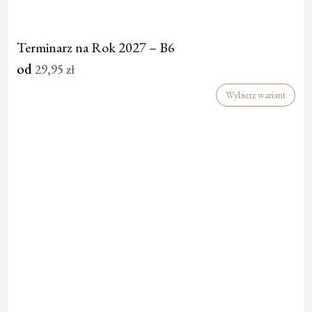
Terminarz na Rok 2027 – B6
od
29,95
zł
Wybierz wariant