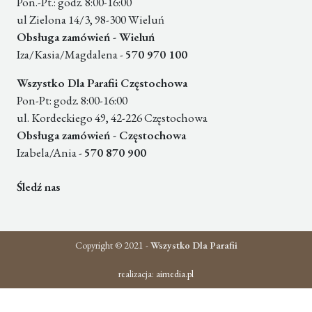
Pon.-Pt.: godz. 8:00-16:00
ul Zielona 14/3, 98-300 Wieluń
Obsługa zamówień - Wieluń
Iza/Kasia/Magdalena -
570 970 100
Wszystko Dla Parafii Częstochowa
Pon-Pt: godz. 8:00-16:00
ul. Kordeckiego 49, 42-226 Częstochowa
Obsługa zamówień - Częstochowa
Izabela/Ania -
570 870 900
Śledź nas
Copyright © 2021 -
Wszystko Dla Parafii
realizacja:
aimedia.pl