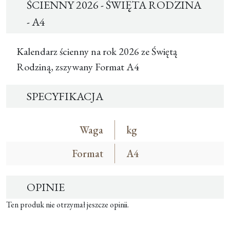
ŚCIENNY 2026 - ŚWIĘTA RODZINA
- A4
Kalendarz ścienny na rok 2026 ze Świętą
Rodziną, zszywany Format A4
SPECYFIKACJA
Waga
kg
Format
A4
OPINIE
Ten produk nie otrzymał jeszcze opinii.