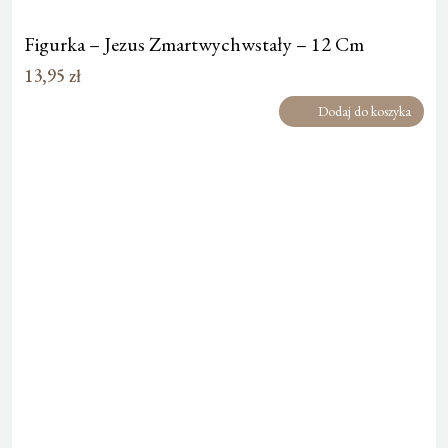
Figurka – Jezus Zmartwychwstały – 12 Cm
13,95
zł
Dodaj do koszyka