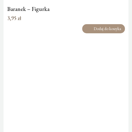
Baranek – Figurka
3,95
zł
Dodaj do koszyka