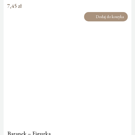
7,45
zł
Dodaj do koszyka
Baranek – Figurka