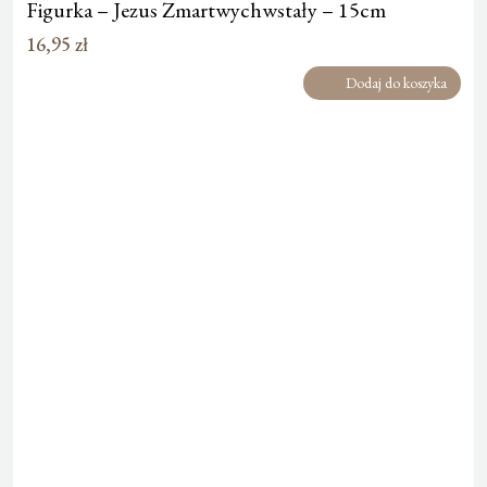
Figurka – Jezus Zmartwychwstały – 15cm
16,95
zł
Dodaj do koszyka