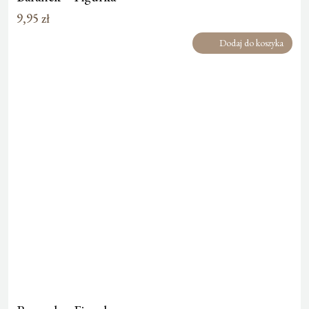
9,95
zł
Dodaj do koszyka