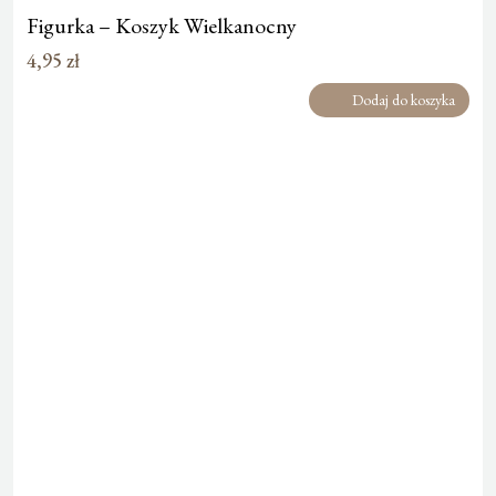
Figurka – Koszyk Wielkanocny
4,95
zł
Dodaj do koszyka