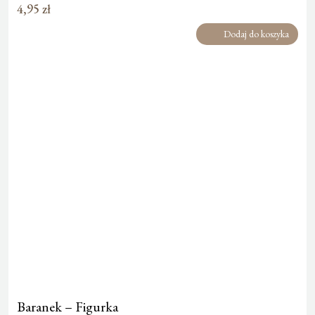
4,95
zł
Dodaj do koszyka
Baranek – Figurka