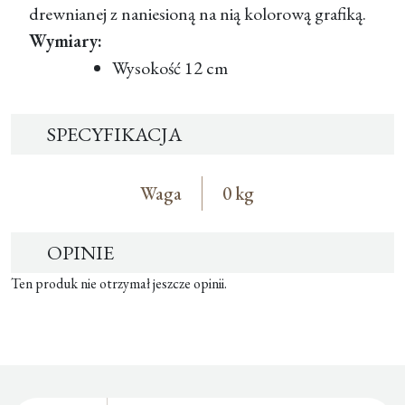
drewnianej z naniesioną na nią kolorową grafiką.
Wymiary:
Wysokość 12 cm
SPECYFIKACJA
Waga
0 kg
OPINIE
Ten produk nie otrzymał jeszcze opinii.