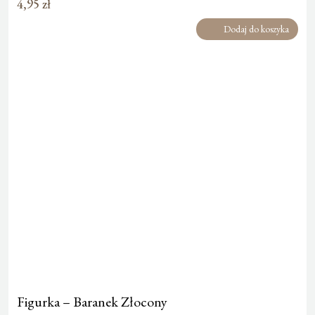
4,95
zł
Dodaj do koszyka
Figurka – Baranek Złocony