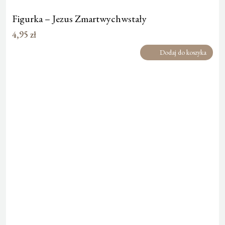
Figurka – Jezus Zmartwychwstały
4,95
zł
Dodaj do koszyka