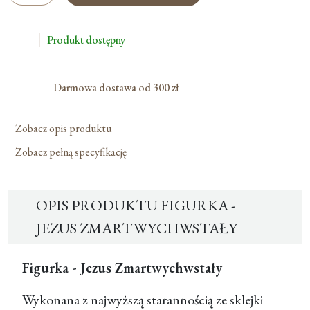
-
Jezus
Produkt dostępny
Zmartwychwstały
Darmowa dostawa od 300 zł
Zobacz opis produktu
Zobacz pełną specyfikację
OPIS PRODUKTU FIGURKA -
JEZUS ZMARTWYCHWSTAŁY
Figurka - Jezus Zmartwychwstały
Wykonana z najwyższą starannością ze sklejki