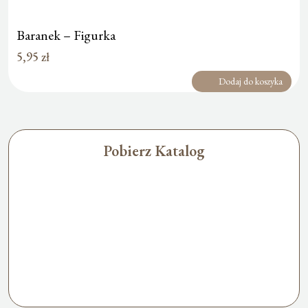
Baranek – Figurka
5,95
zł
Dodaj do koszyka
Pobierz Katalog