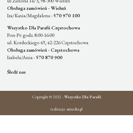
ul Zielona 14/3, 98-300 Wieluń
Obsługa zamówień - Wieluń
Iza/Kasia/Magdalena -
570 970 100
Wszystko Dla Parafii Częstochowa
Pon-Pt: godz. 8:00-16:00
ul. Kordeckiego 49, 42-226 Częstochowa
Obsługa zamówień - Częstochowa
Izabela/Ania -
570 870 900
Śledź nas
Copyright © 2021 -
Wszystko Dla Parafii
realizacja:
aimedia.pl