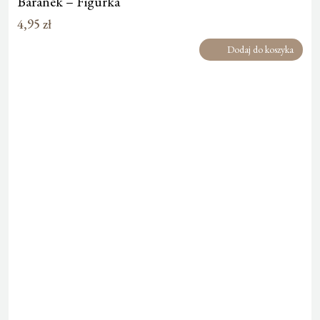
Baranek – Figurka
4,95
zł
Dodaj do koszyka