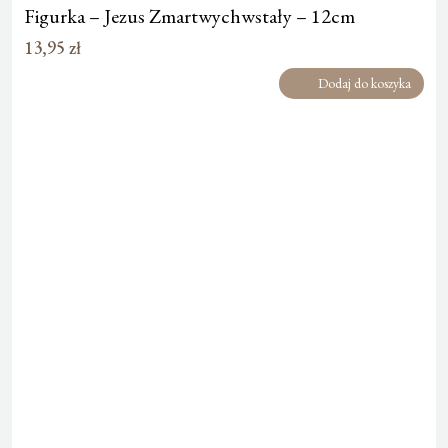
Figurka – Jezus Zmartwychwstały – 12cm
13,95
zł
Dodaj do koszyka