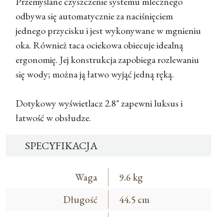
Przemyślane czyszczenie systemu mlecznego
odbywa się automatycznie za naciśnięciem
jednego przycisku i jest wykonywane w mgnieniu
oka. Również taca ociekowa obiecuje idealną
ergonomię. Jej konstrukcja zapobiega rozlewaniu
się wody; można ją łatwo wyjąć jedną ręką.
Dotykowy wyświetlacz 2.8" zapewni luksus i
łatwość w obsłudze.
SPECYFIKACJA
Waga
9.6 kg
Długość
44.5 cm