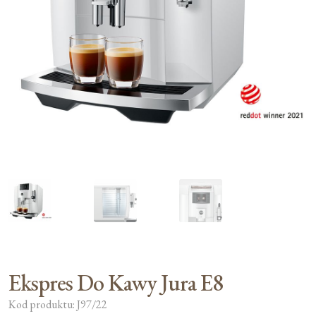
Moje konto
Koszyk
Ekspres Do Kawy Jura E8
Kod produktu: J97/22