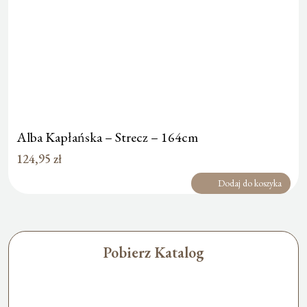
Alba Kapłańska – Strecz – 164cm
124,95
zł
Dodaj do koszyka
Pobierz Katalog