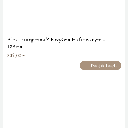
Alba Liturgiczna Z Krzyżem Haftowanym –
188cm
205,00
zł
Dodaj do koszyka