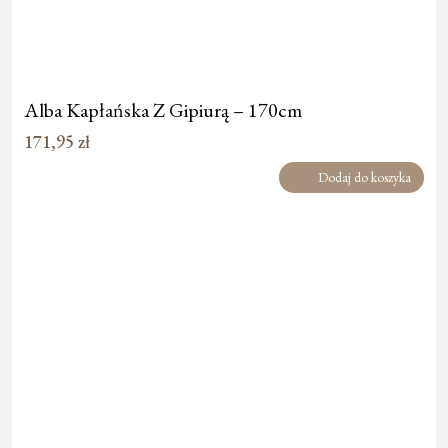
Alba Kapłańska Z Gipiurą – 170cm
171,95
zł
Dodaj do koszyka