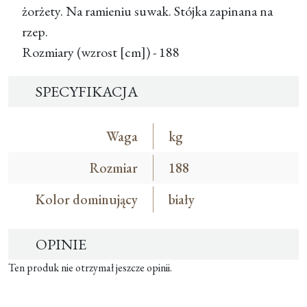
żorżety. Na ramieniu suwak. Stójka zapinana na
rzep.
Rozmiary (wzrost [cm]) - 188
SPECYFIKACJA
Waga
kg
Rozmiar
188
Kolor dominujący
biały
OPINIE
Ten produk nie otrzymał jeszcze opinii.