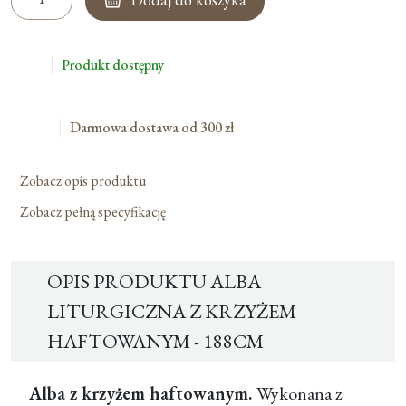
Alba
Liturgiczna
Z
Produkt dostępny
Krzyżem
Haftowanym
-
Darmowa dostawa od 300 zł
188cm
Zobacz opis produktu
Zobacz pełną specyfikację
OPIS PRODUKTU ALBA
LITURGICZNA Z KRZYŻEM
HAFTOWANYM - 188CM
Alba z krzyżem haftowanym.
Wykonana z