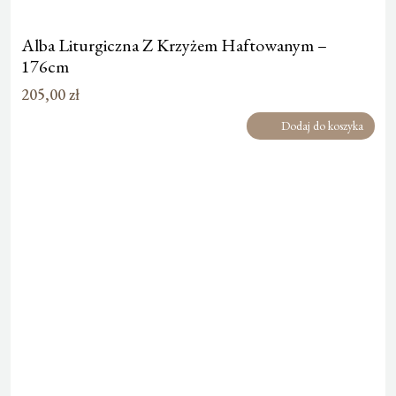
Alba Liturgiczna Z Krzyżem Haftowanym –
176cm
205,00
zł
Dodaj do koszyka