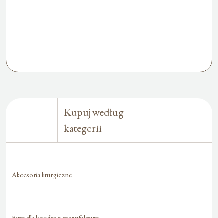
Kupuj według
kategorii
Akcesoria liturgiczne
Buty dla księdza z manufaktury