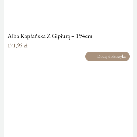
Alba Kapłańska Z Gipiurą – 194cm
171,95
zł
Dodaj do koszyka