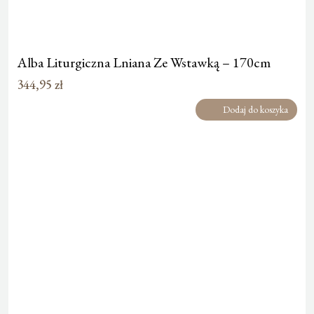
Alba Liturgiczna Lniana Ze Wstawką – 170cm
344,95
zł
Dodaj do koszyka