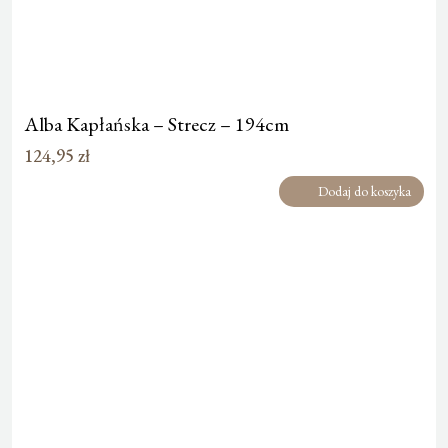
Alba Kapłańska – Strecz – 194cm
124,95
zł
Dodaj do koszyka