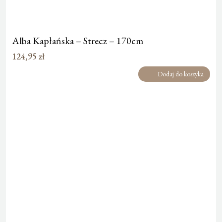
Alba Kapłańska – Strecz – 170cm
124,95
zł
Dodaj do koszyka