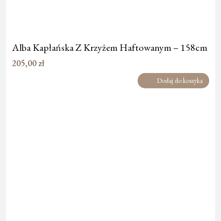
Alba Kapłańska Z Krzyżem Haftowanym – 158cm
205,00
zł
Dodaj do koszyka