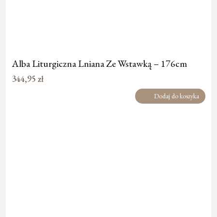
Alba Liturgiczna Lniana Ze Wstawką – 176cm
344,95
zł
Dodaj do koszyka