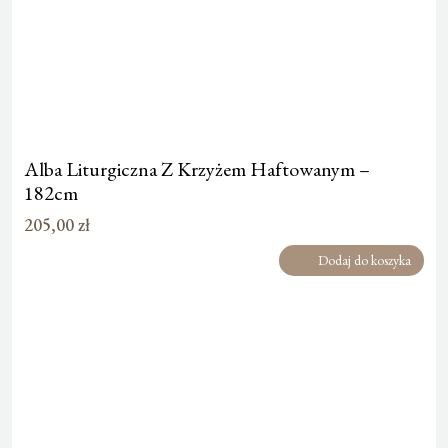
Alba Liturgiczna Z Krzyżem Haftowanym –
182cm
205,00
zł
Dodaj do koszyka