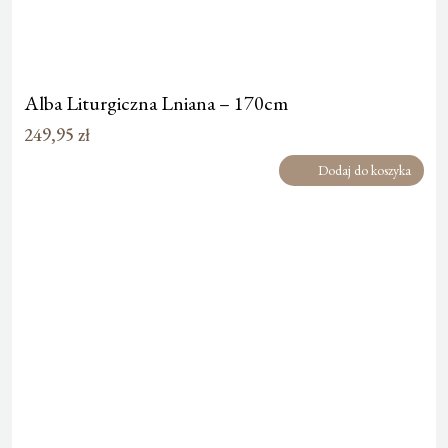
Alba Liturgiczna Lniana – 170cm
249,95
zł
Dodaj do koszyka