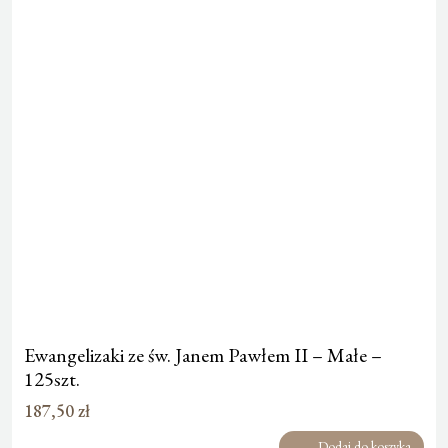
Ewangelizaki ze św. Janem Pawłem II – Małe –
125szt.
187,50
zł
Dodaj do koszyka