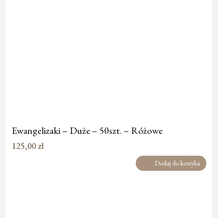
Ewangelizaki – Duże – 50szt. – Różowe
125,00
zł
Dodaj do koszyka