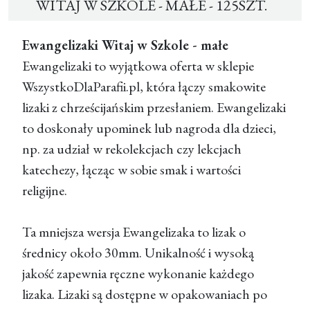
WITAJ W SZKOLE - MAŁE - 125SZT.
Ewangelizaki Witaj w Szkole - małe
Ewangelizaki to wyjątkowa oferta w sklepie
WszystkoDlaParafii.pl, która łączy smakowite
lizaki z chrześcijańskim przesłaniem. Ewangelizaki
to doskonały upominek lub nagroda dla dzieci,
np. za udział w rekolekcjach czy lekcjach
katechezy, łącząc w sobie smak i wartości
religijne.
Ta mniejsza wersja Ewangelizaka to lizak o
średnicy około 30mm. Unikalność i wysoką
jakość zapewnia ręczne wykonanie każdego
lizaka. Lizaki są dostępne w opakowaniach po