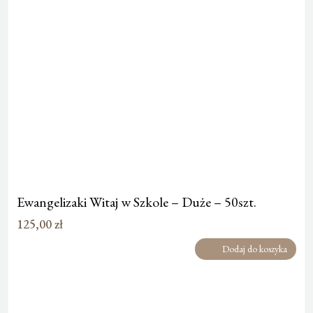
Ewangelizaki Witaj w Szkole – Duże – 50szt.
125,00
zł
Dodaj do koszyka