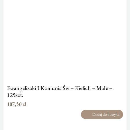
Ewangelizaki I Komunia Św – Kielich – Małe –
125szt.
187,50
zł
Dodaj do koszyka