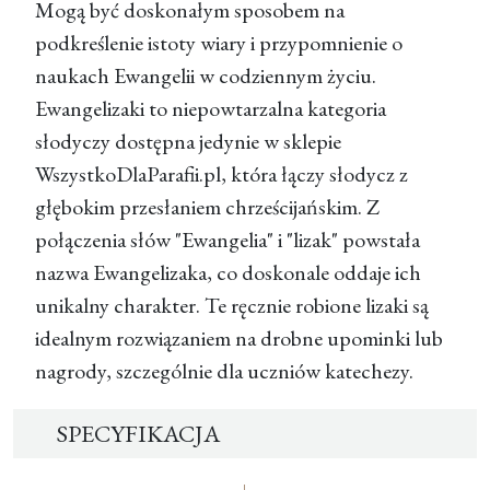
Mogą być doskonałym sposobem na
podkreślenie istoty wiary i przypomnienie o
naukach Ewangelii w codziennym życiu.
Ewangelizaki to niepowtarzalna kategoria
słodyczy dostępna jedynie w sklepie
WszystkoDlaParafii.pl, która łączy słodycz z
głębokim przesłaniem chrześcijańskim. Z
połączenia słów "Ewangelia" i "lizak" powstała
nazwa Ewangelizaka, co doskonale oddaje ich
unikalny charakter. Te ręcznie robione lizaki są
idealnym rozwiązaniem na drobne upominki lub
nagrody, szczególnie dla uczniów katechezy.
SPECYFIKACJA