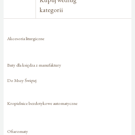
kategorii
Akcesoria liturgiczne
Buty dla księdza z manufaktury
Do Mszy Świętej
Kropielnice bezdotykowe automatyczne
Ofiaromaty