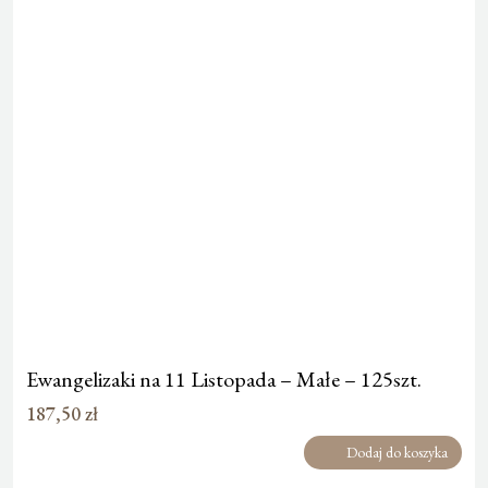
Ewangelizaki na 11 Listopada – Małe – 125szt.
187,50
zł
Dodaj do koszyka