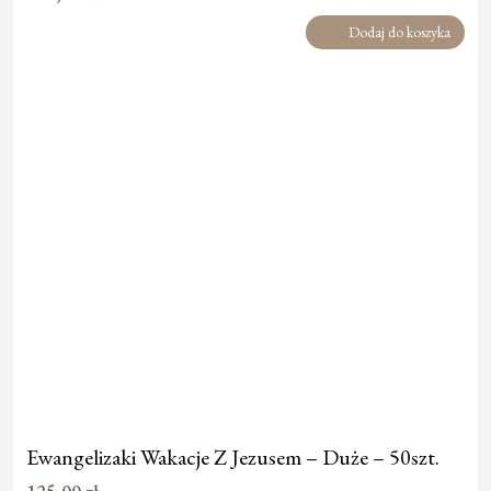
Dodaj do koszyka
Ewangelizaki Wakacje Z Jezusem – Duże – 50szt.