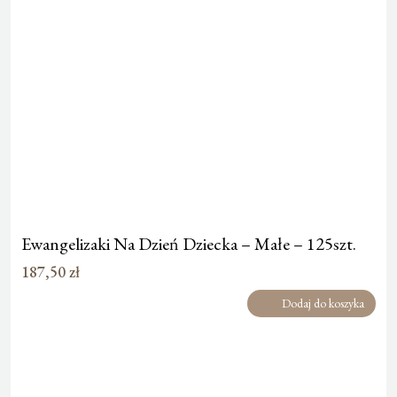
Ewangelizaki Na Dzień Dziecka – Małe – 125szt.
187,50
zł
Dodaj do koszyka