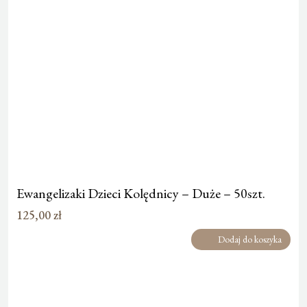
Ewangelizaki Dzieci Kolędnicy – Duże – 50szt.
125,00
zł
Dodaj do koszyka