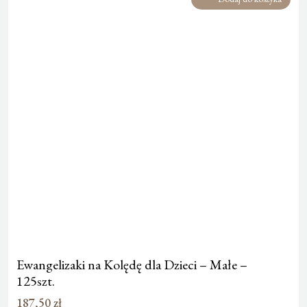
Ewangelizaki na Kolędę dla Dzieci – Małe –
125szt.
187,50
zł