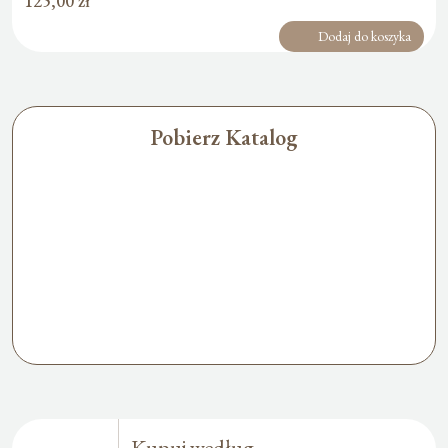
125,00
zł
Dodaj do koszyka
Pobierz Katalog
Kupuj według