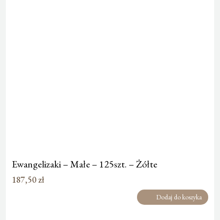
Ewangelizaki – Małe – 125szt. – Żółte
187,50
zł
Dodaj do koszyka