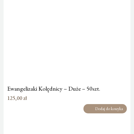
Ewangelizaki Kolędnicy – Duże – 50szt.
125,00
zł
Dodaj do koszyka