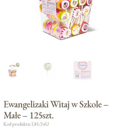
Moje konto
Koszyk
Ewangelizaki Witaj w Szkole –
Małe – 125szt.
Kod produktu: L81/24U