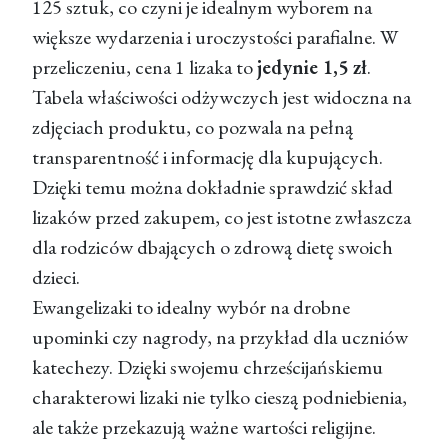
125 sztuk, co czyni je idealnym wyborem na
większe wydarzenia i uroczystości parafialne. W
przeliczeniu, cena 1 lizaka to
jedynie 1,5 zł
.
Tabela właściwości odżywczych jest widoczna na
zdjęciach produktu, co pozwala na pełną
transparentność i informację dla kupujących.
Dzięki temu można dokładnie sprawdzić skład
lizaków przed zakupem, co jest istotne zwłaszcza
dla rodziców dbających o zdrową dietę swoich
dzieci.
Ewangelizaki to idealny wybór na drobne
upominki czy nagrody, na przykład dla uczniów
katechezy. Dzięki swojemu chrześcijańskiemu
charakterowi lizaki nie tylko cieszą podniebienia,
ale także przekazują ważne wartości religijne.