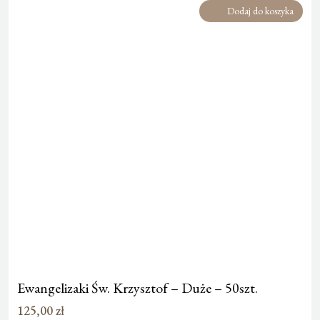
Dodaj do koszyka
Ewangelizaki Św. Krzysztof – Duże – 50szt.
125,00
zł