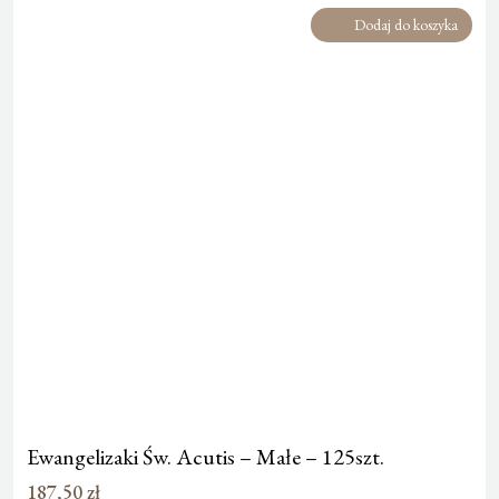
Dodaj do koszyka
Ewangelizaki Św. Acutis – Małe – 125szt.
187,50
zł