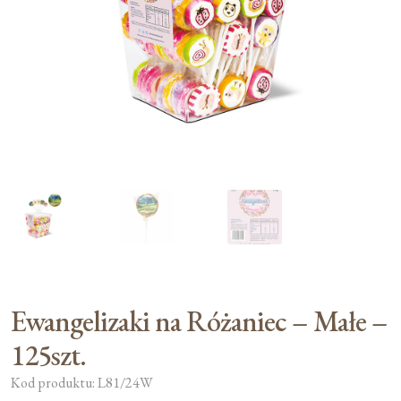
Moje konto
Koszyk
Ewangelizaki na Różaniec – Małe –
125szt.
Kod produktu: L81/24W