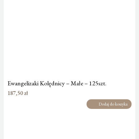
Ewangelizaki Kolędnicy – Małe – 125szt.
187,50
zł
Dodaj do koszyka