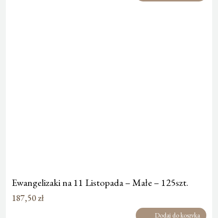
Ewangelizaki na 11 Listopada – Małe – 125szt.
187,50
zł
Dodaj do koszyka