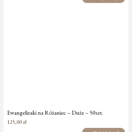
Ewangelizaki na Różaniec – Duże – 50szt.
125,00
zł