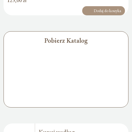
125,00
zł
Dodaj do koszyka
Pobierz Katalog
Kupuj według