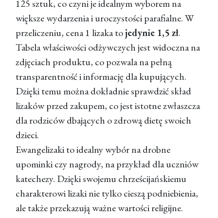
125 sztuk, co czyni je idealnym wyborem na
większe wydarzenia i uroczystości parafialne. W
przeliczeniu, cena 1 lizaka to
jedynie 1,5 zł
.
Tabela właściwości odżywczych jest widoczna na
zdjęciach produktu, co pozwala na pełną
transparentność i informację dla kupujących.
Dzięki temu można dokładnie sprawdzić skład
lizaków przed zakupem, co jest istotne zwłaszcza
dla rodziców dbających o zdrową dietę swoich
dzieci.
Ewangelizaki to idealny wybór na drobne
upominki czy nagrody, na przykład dla uczniów
katechezy. Dzięki swojemu chrześcijańskiemu
charakterowi lizaki nie tylko cieszą podniebienia,
ale także przekazują ważne wartości religijne.