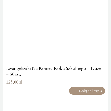
Ewangelizaki Na Koniec Roku Szkolnego – Duże
– 50szt.
125,00
zł
Dodaj do koszyka