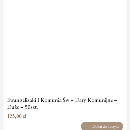
Ewangelizaki I Komunia Św – Dary Komunijne –
Duże – 50szt.
125,00
zł
Dodaj do koszyka