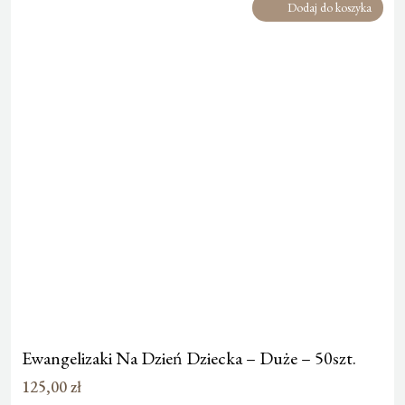
Dodaj do koszyka
Ewangelizaki Na Dzień Dziecka – Duże – 50szt.
125,00
zł