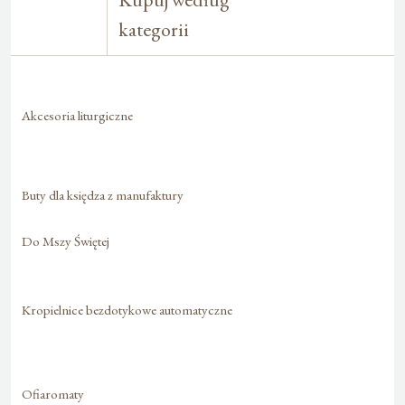
kategorii
Akcesoria liturgiczne
Buty dla księdza z manufaktury
Do Mszy Świętej
Kropielnice bezdotykowe automatyczne
Ofiaromaty