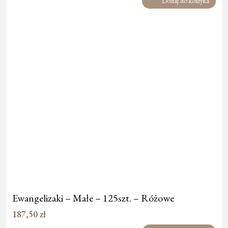
Dodaj do koszyka
Ewangelizaki – Małe – 125szt. – Różowe
187,50
zł