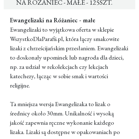
NA RÓŻANIEC - MAŁE - 125SZT.
Ewangelizaki na Różaniec - małe
Ewangelizaki to wyjątkowa oferta w sklepie
WszystkoDlaParafii.pl, która łączy smakowite
lizaki z chrześcijańskim przesłaniem. Ewangelizaki
to doskonały upominek lub nagroda dla dzieci,
np. za udział w rekolekcjach czy lekcjach
katechezy, łącząc w sobie smak i wartości
religijne.
Ta mniejsza wersja Ewangelizaka to lizak o
średnicy około 30mm. Unikalność i wysoką
jakość zapewnia ręczne wykonanie każdego
lizaka. Lizaki są dostępne w opakowaniach po