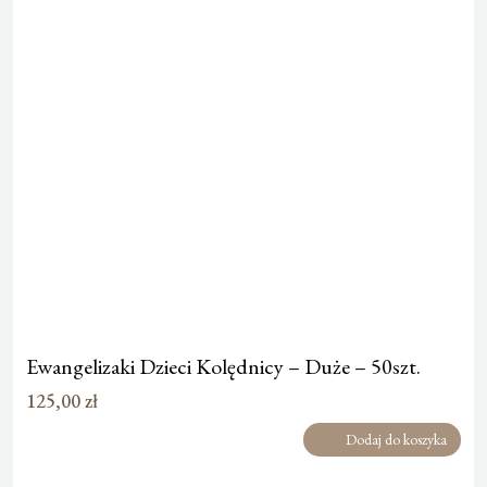
Ewangelizaki Dzieci Kolędnicy – Duże – 50szt.
125,00
zł
Dodaj do koszyka