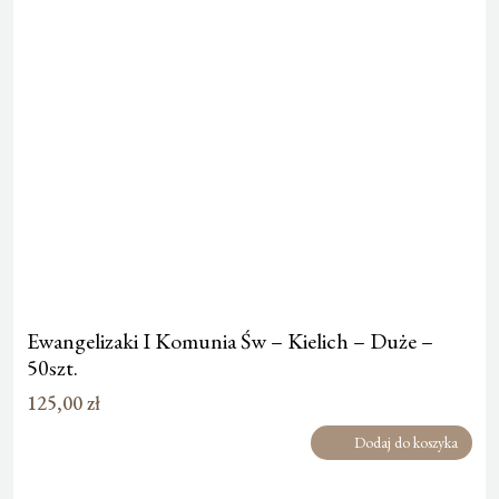
Ewangelizaki I Komunia Św – Kielich – Duże –
50szt.
125,00
zł
Dodaj do koszyka