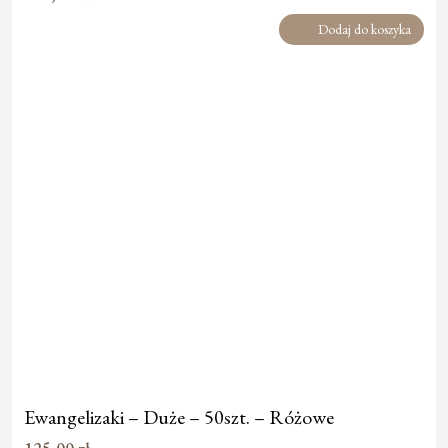
Dodaj do koszyka
Ewangelizaki – Duże – 50szt. – Różowe