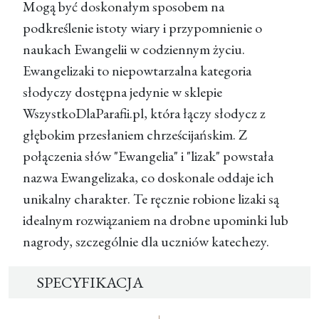
Mogą być doskonałym sposobem na
podkreślenie istoty wiary i przypomnienie o
naukach Ewangelii w codziennym życiu.
Ewangelizaki to niepowtarzalna kategoria
słodyczy dostępna jedynie w sklepie
WszystkoDlaParafii.pl, która łączy słodycz z
głębokim przesłaniem chrześcijańskim. Z
połączenia słów "Ewangelia" i "lizak" powstała
nazwa Ewangelizaka, co doskonale oddaje ich
unikalny charakter. Te ręcznie robione lizaki są
idealnym rozwiązaniem na drobne upominki lub
nagrody, szczególnie dla uczniów katechezy.
SPECYFIKACJA